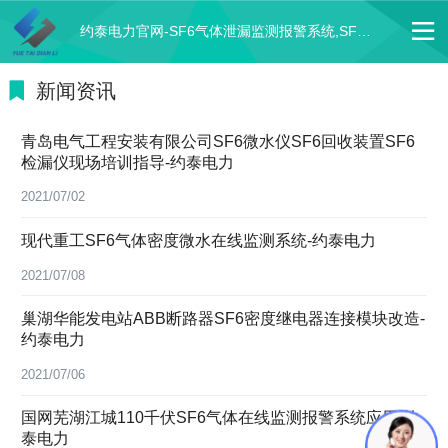
约泰电力官网-SF6气体泄漏监测报警系统,SF6检漏仪,SF6微水测试仪,SF6充气转接头
新闻资讯
青岛电气工程安装有限公司SF6微水仪SF6回收装置SF6
检漏仪现场培训指导-约泰电力
2021/07/02
现代重工SF6气体密度微水在线监测系统-约泰电力
2021/07/08
巢湖华能发电站ABB断路器SF6密度继电器连接模块改造-
约泰电力
2021/07/06
国网芜湖江城110千伏SF6气体在线监测报警系统应用-约
泰电力